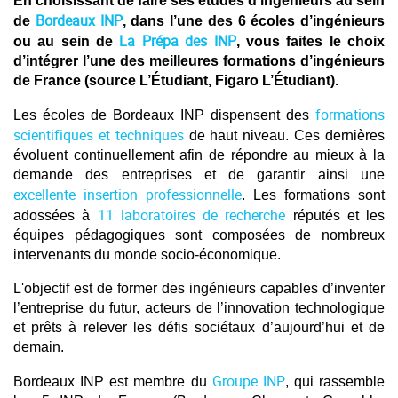
En choisissant de faire ses études d’ingénieurs au sein
Bordeaux INP
de
, dans l’une des 6 écoles d’ingénieurs
La Prépa des INP
ou au sein de
, vous faites le choix
d’intégrer l’une des meilleures formations d’ingénieurs
de France (source L’Étudiant, Figaro L’Étudiant).
formations
Les écoles de Bordeaux INP dispensent des
scientifiques et techniques
de haut niveau. Ces dernières
évoluent continuellement afin de répondre au mieux à la
demande des entreprises et de garantir ainsi une
excellente insertion professionnelle
. Les formations sont
11 laboratoires de recherche
adossées à
réputés et les
équipes pédagogiques sont composées de nombreux
intervenants du monde socio-économique.
L'objectif est de former des ingénieurs capables d’inventer
l’entreprise du futur, acteurs de l’innovation technologique
et prêts à relever les défis sociétaux d’aujourd’hui et de
demain.
Groupe INP
Bordeaux INP est membre du
, qui rassemble