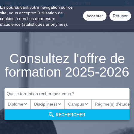
Aller à
En poursuivant votre navigation sur ce
site, vous acceptez l'utilisation de
Accepter
Refuser
cookies à des fins de mesure
d'audience (statistiques anonymes).
Consultez l'offre de
formation 2025-2026
Diplôme
Discipline(s)
Campus
Régime(s) d'études
Diplôme
Discipline(s)
Campus
Régime(s) d'études
RECHERCHER