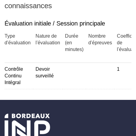
connaissances
Évaluation initiale / Session principale
Type
Nature de
Durée
Nombre
Coefficie
d'évaluation
l'évaluation
(en
d'épreuves
de
minutes)
l'évaluat
Contrôle
Devoir
1
Continu
surveillé
Intégral