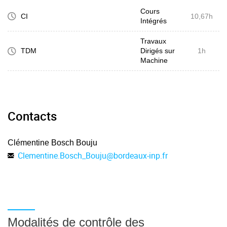
Cours
CI
10,67h
Intégrés
Travaux
TDM
Dirigés sur
1h
Machine
Contacts
Clémentine Bosch Bouju
Clementine.Bosch_Bouju
@
bordeaux-inp.fr
Modalités de contrôle des