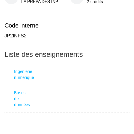
LA PREPA DES INP
2 crédits
Code interne
JP2INFS2
Liste des enseignements
Ingénierie
numérique
Bases
de
données