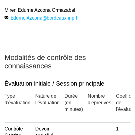
Miren Edurne Azcona Ormazabal
Edurne.Azcona
@
bordeaux-inp.fr
Modalités de contrôle des
connaissances
Évaluation initiale / Session principale
Type
Nature de
Durée
Nombre
Coefficie
d'évaluation
l'évaluation
(en
d'épreuves
de
minutes)
l'évaluat
Contrôle
Devoir
1