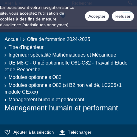
Aller à
En poursuivant votre navigation sur ce
site, vous acceptez l'utilisation de
Accepter
Refuser
cookies à des fins de mesure
d'audience (statistiques anonymes).
Accueil
Offre de formation 2024-2025
Titre d'ingénieur
Ingénieur spécialité Mathématiques et Mécanique
UE M8-C - Unité optionnelle O81-O82 - Travail d’Etude
et de Recherche
Modules optionnels O82
Modules optionnels O82 (si B2 non validé, LC206+1
module CExxx)
Management humain et performant
Management humain et performant
Ajouter à la sélection
Télécharger