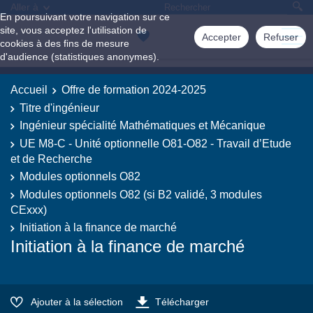
Aller à
En poursuivant votre navigation sur ce
site, vous acceptez l'utilisation de
Accepter
Refuser
cookies à des fins de mesure
d'audience (statistiques anonymes).
Accueil
Offre de formation 2024-2025
Titre d'ingénieur
Ingénieur spécialité Mathématiques et Mécanique
UE M8-C - Unité optionnelle O81-O82 - Travail d’Etude
et de Recherche
Modules optionnels O82
Modules optionnels O82 (si B2 validé, 3 modules
CExxx)
Initiation à la finance de marché
Initiation à la finance de marché
Ajouter à la sélection
Télécharger