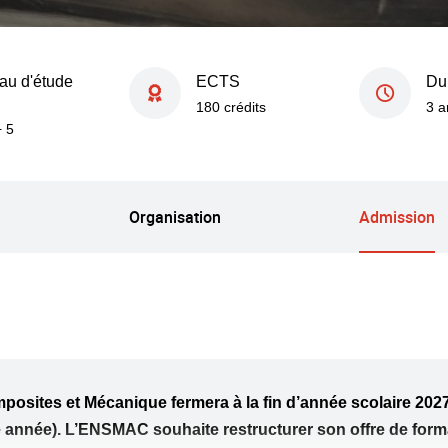
au d'étude
ECTS
Du
180 crédits
3 
+ 5
Organisation
Admission
osites et Mécanique fermera à la fin d’année scolaire 2027
nnée). L’ENSMAC souhaite restructurer son offre de format