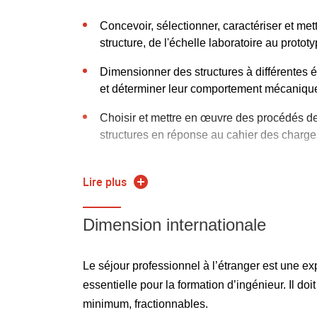
Concevoir, sélectionner, caractériser et me
structure, de l'échelle laboratoire au prototy
Dimensionner des structures à différentes 
et déterminer leur comportement mécaniqu
Choisir et mettre en œuvre des procédés de
structures en réponse au cahier des charges
Compétences visées
Lire plus
Concevoir une structure, sélect
Dimension internationale
interventions d’industriels
Le séjour professionnel à l’étranger est une e
TP en entreprise dans un environnement ind
essentielle pour la formation d’ingénieur. Il doi
focus sur la sélection des matériaux et l’é
minimum, fractionnables.