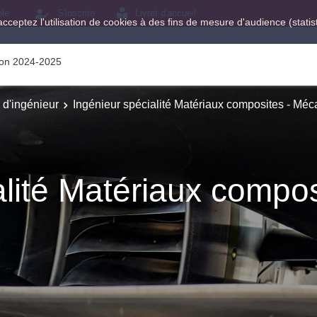
ole
S'inscrire
Livret d'accueil
acceptez l'utilisation de cookies à des fins de mesure d'audience (stat
tion 2024-2025
e d'ingénieur
Ingénieur spécialité Matériaux composites - Mé
alité Matériaux compos