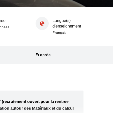
rée
Langue(s)
d'enseignement
années
Français
Et après
 (recrutement ouvert pour la rentrée
ion autour des Matériaux et du calcul