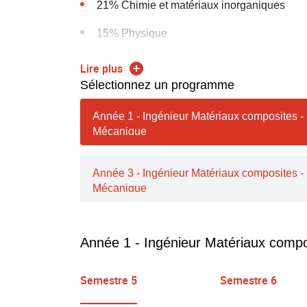
21% Chimie et matériaux inorganiques
15% Physique
4% Chimie moléculaire et polymères
Lire plus
Sélectionnez un programme
Année 1 - Ingénieur Matériaux composites -
Mécanique
Année 3 - Ingénieur Matériaux composites -
Mécanique
Année 1 - Ingénieur Matériaux comp
Semestre 5
Semestre 6