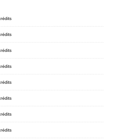
crédits
crédits
crédits
crédits
crédits
crédits
crédits
crédits