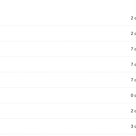
2 
2 
7 
7 
7 
0 
2 
3 